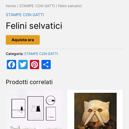
Home
/
STAMPE CON GATTI
/ Felini selvatici
STAMPE CON GATTI
Felini selvatici
Aquista ora
Categoria:
STAMPE CON GATTI
Facebook
Twitter
Pinterest
Condividi
Prodotti correlati