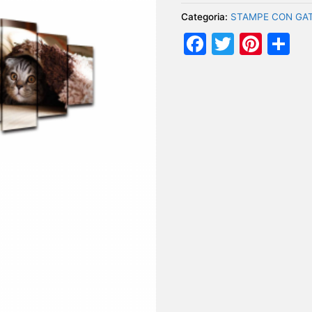
Categoria:
STAMPE CON GAT
Facebook
Twitter
Pint
Co