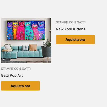
STAMPE CON GATTI
New York Kittens
Aquista ora
STAMPE CON GATTI
Gatti Pop Art
Aquista ora