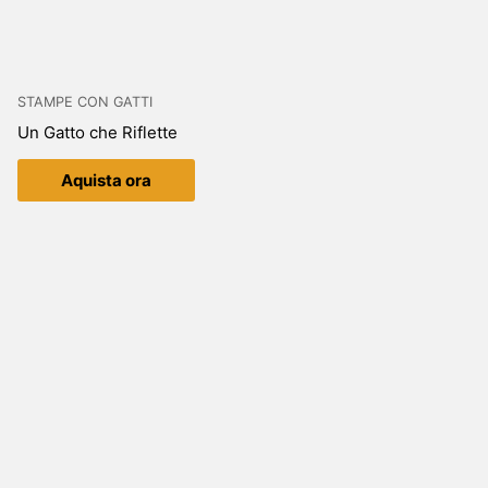
STAMPE CON GATTI
Un Gatto che Riflette
Aquista ora