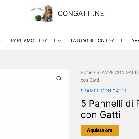
CONGATTI.NET
PARLIAMO DI GATTI
TATUAGGI CON I GATTI
AB
Home
/
STAMPE CON GATTI
con Gatti
STAMPE CON GATTI
5 Pannelli di
con Gatti
Aquista ora