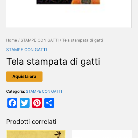
Home
/
STAMPE CON GATTI
/ Tela stampata di gatti
STAMPE CON GATTI
Tela stampata di gatti
Aquista ora
Categoria:
STAMPE CON GATTI
Facebook
Twitter
Pinterest
Condividi
Prodotti correlati