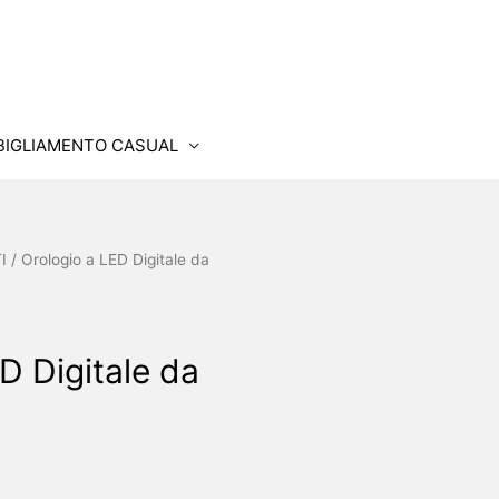
BIGLIAMENTO CASUAL
I
/ Orologio a LED Digitale da
D Digitale da