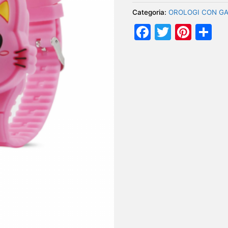
Categoria:
OROLOGI CON GA
Facebook
Twitter
Pint
Co