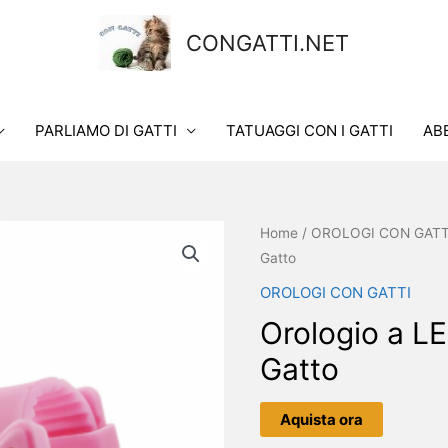
CONGATTI.NET
PARLIAMO DI GATTI
TATUAGGI CON I GATTI
AB
Home
/
OROLOGI CON GATT
Gatto
OROLOGI CON GATTI
Orologio a LE
Gatto
Aquista ora