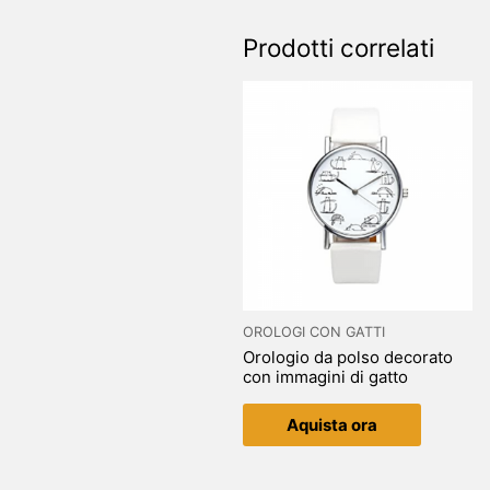
Prodotti correlati
OROLOGI CON GATTI
Orologio da polso decorato
con immagini di gatto
Aquista ora