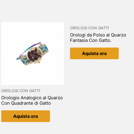
OROLOGI CON GATTI
Orologi da Polso al Quarzo
Fantasia Con Gatto.
Aquista ora
OROLOGI CON GATTI
Orologio Analogico al Quarzo
Con Quadrante di Gatto
Aquista ora